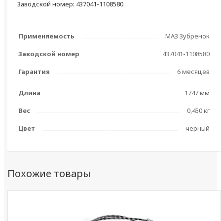
Заводской номер: 437041-1108580.
Применяемость
МАЗ Зубренок
Заводской номер
437041-1108580
Гарантия
6 месяцев
Длина
1747 мм
Вес
0,450 кг
Цвет
черный
Похожие товары