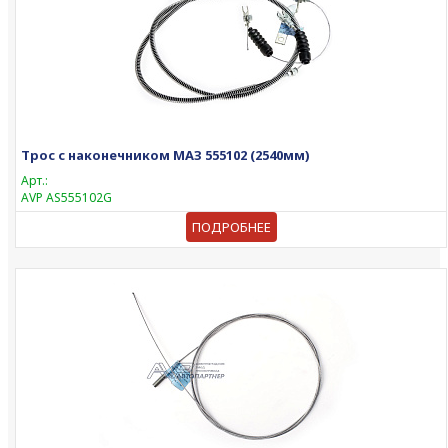
Трос с наконечником МАЗ 555102 (2540мм)
Арт.:
AVP AS555102G
ПОДРОБНЕЕ