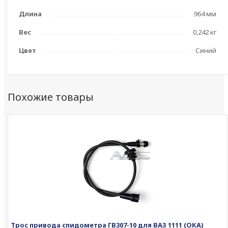
Длина
964 мм
Вес
0,242 кг
Цвет
Синий
Похожие товары
Трос привода спидометра ГВ307-10 для ВАЗ 1111 (ОКА)