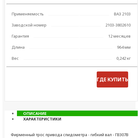
Применяемость
ВАЗ 2103
Заводской номер
2103-3802610
Гарантия
12 месяцев
Длина
964 мм
Вес
0,242 кг
ГДЕ КУПИТЬ
ОПИСАНИЕ
ХАРАКТЕРИСТИКИ
Фирменный трос привода спидометра - гибкий вал - ГВ307В