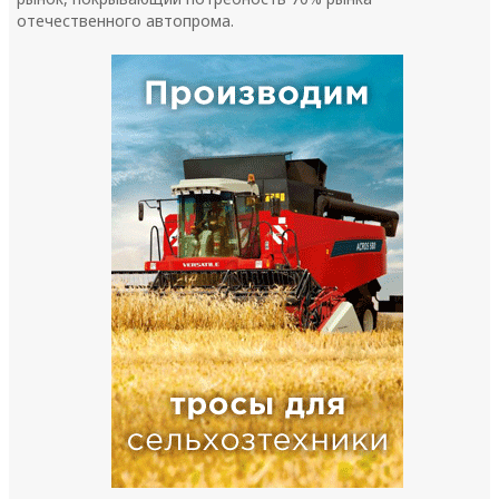
отечественного автопрома.